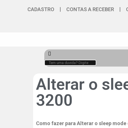
CADASTRO
CONTAS A RECEBER
Alterar o sl
3200
Como fazer para Alterar o sleep mode 