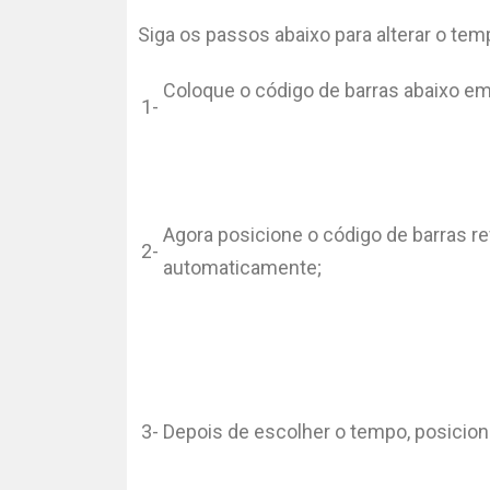
Siga os passos abaixo para alterar o te
Coloque o código de barras abaixo em 
1-
Agora posicione o código de barras re
2-
automaticamente;
3-
Depois de escolher o tempo, posicione