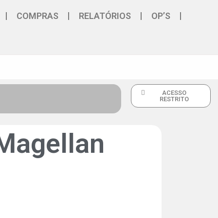
COMPRAS
RELATÓRIOS
OP’S
ACESSO
RESTRITO
 Magellan