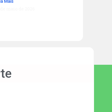
ia Mais
 de maio de 2026
te