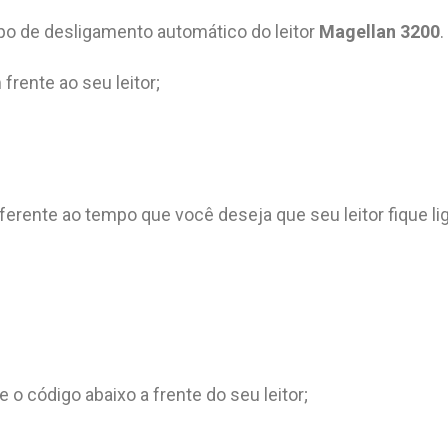
mpo de desligamento automático do leitor
Magellan
3200
.
frente ao seu leitor;
ferente ao tempo que você deseja que seu leitor fique li
 o código abaixo a frente do seu leitor;