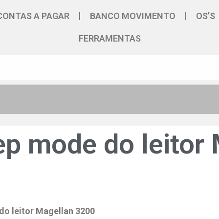
CONTAS A PAGAR
BANCO MOVIMENTO
OS’S
FERRAMENTAS
eep mode do leitor
do leitor
Magellan 3200