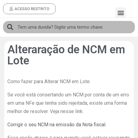
ACESSO RESTRITO
Alteraração de NCM em
Lote
Como fazer para Alterar NCM em Lote.
Se você está consertando um NCM por conta de um erro
em uma NFe que tenha sido rejeitada, existe uma forma
melhor de resolver. Veja nesse link:
Corrigir o seu NCM na emissão da Nota fiscal.
Essa opção abaixo é para quando você estiver revisando