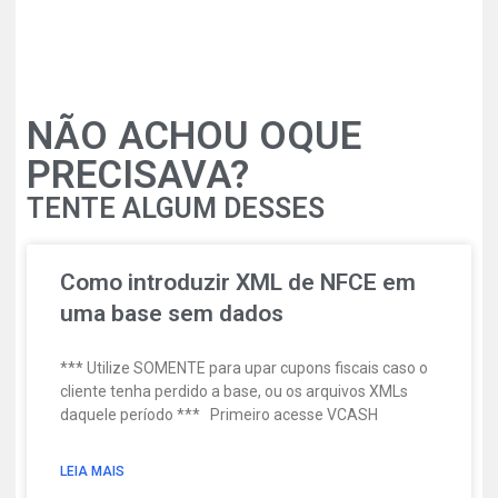
NÃO ACHOU OQUE
PRECISAVA?
TENTE ALGUM DESSES
Como introduzir XML de NFCE em
uma base sem dados
*** Utilize SOMENTE para upar cupons fiscais caso o
cliente tenha perdido a base, ou os arquivos XMLs
daquele período *** Primeiro acesse VCASH
LEIA MAIS