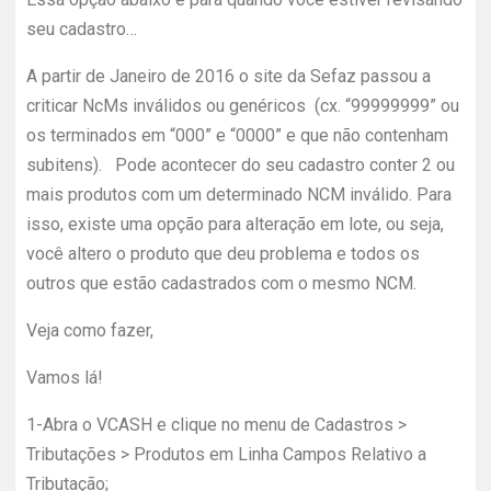
seu cadastro…
A partir de Janeiro de 2016 o site da Sefaz passou a
criticar NcMs inválidos ou genéricos (cx. “99999999” ou
os terminados em “000” e “0000” e que não contenham
subitens). Pode acontecer do seu cadastro conter 2 ou
mais produtos com um determinado NCM inválido. Para
isso, existe uma opção para alteração em lote, ou seja,
você altero o produto que deu problema e todos os
outros que estão cadastrados com o mesmo NCM.
Veja como fazer,
Vamos lá!
1-
Abra o VCASH e clique no menu de Cadastros >
Tributações > Produtos em Linha Campos Relativo a
Tributação;