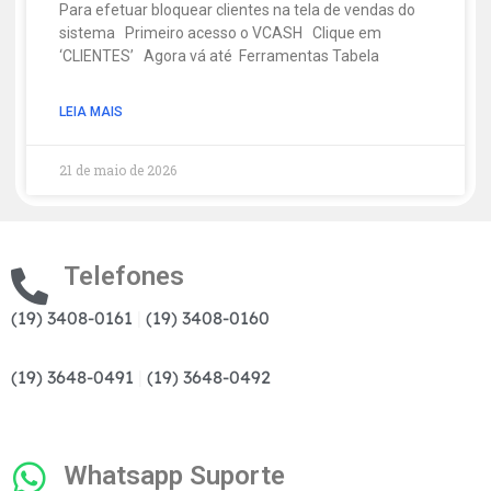
Para efetuar bloquear clientes na tela de vendas do
sistema Primeiro acesso o VCASH Clique em
‘CLIENTES’ Agora vá até Ferramentas Tabela
LEIA MAIS
21 de maio de 2026
Telefones
(19) 3408-0161
|
(19) 3408-0160
(19) 3648-0491
|
(19) 3648-0492
Whatsapp Suporte