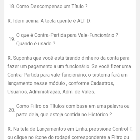
18.
Como Descompenso um Título ?
R.
Idem acima. A tecla quente é ALT D.
O que é Contra-Partida para Vale-Funcionário ?
19.
Quando é usado ?
R.
Suponha que você está tirando dinheiro da conta para
fazer um pagamento a um funcionário. Se você fizer uma
Contra-Partida para vale-funcionário, o sistema fará um
lançamento nesse módulo , conforme Cadastros,
Usuários, Administração, Adm. de Vales.
Como Filtro os Títulos com base em uma palavra ou
20.
parte dela, que esteja contida no Histórico ?
R.
Na tela de Lançamentos em Linha, pressione Control F,
ou clique no ícone do rodapé correspondente a Filtro ou