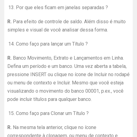
13.
Por que eles ficam em janelas separadas ?
R.
Para efeito de controle de saldo. Além disso é muito
simples e visual de você analisar dessa forma.
14.
Como faço para lançar um Título ?
R.
Banco Movimento, Extrato e Lançamentos em Linha.
Defina um período e um banco. Uma vez aberta a tabela,
pressione INSERT ou clique no ícone de Incluir no rodapé
ou menu de contexto e Incluir. Mesmo que você esteja
visualizando o movimento do banco 00001, p.ex., você
pode incluir títulos para qualquer banco.
15.
Como faço para Clonar um Título ?
R.
Na mesma tela anterior, clique no ícone
correspondente à clonagem, ou menu de contexto e