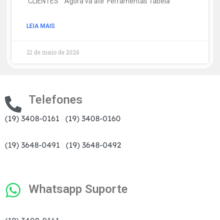
‘CLIENTES’ Agora vá até Ferramentas Tabela
LEIA MAIS
21 de maio de 2026
Telefones
(19) 3408-0161
|
(19) 3408-0160
(19) 3648-0491
|
(19) 3648-0492
Whatsapp Suporte