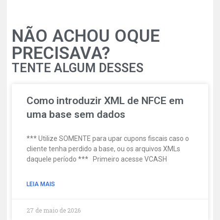
NÃO ACHOU OQUE
PRECISAVA?
TENTE ALGUM DESSES
Como introduzir XML de NFCE em
uma base sem dados
*** Utilize SOMENTE para upar cupons fiscais caso o
cliente tenha perdido a base, ou os arquivos XMLs
daquele período *** Primeiro acesse VCASH
LEIA MAIS
27 de maio de 2026