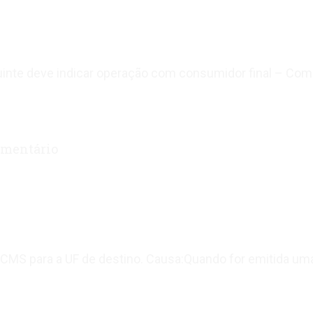
inte deve indicar operação com consumidor final – Com
mentário
ICMS para a UF de destino. Causa:Quando for emitida uma