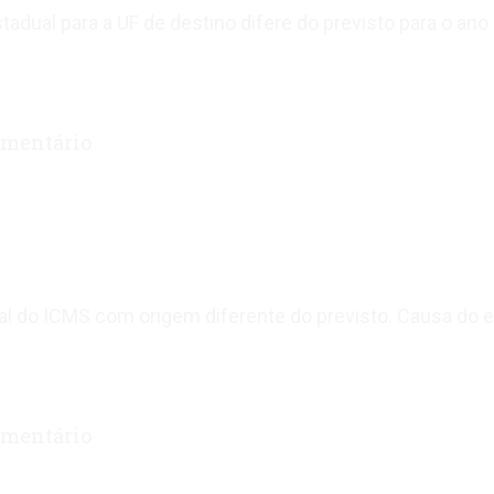
tadual para a UF de destino difere do previsto para o a
mentário
ual do ICMS com origem diferente do previsto. Causa do 
mentário