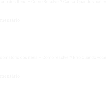
atório dos Itens – Como Resolver? Causa: Quando você em
mentário
 somatório dos itens – Como resolver? Erro:Quando você 
mentário