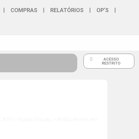
COMPRAS
RELATÓRIOS
OP’S
ACESSO
RESTRITO
ASH > Notas Fiscais > Botão direito em