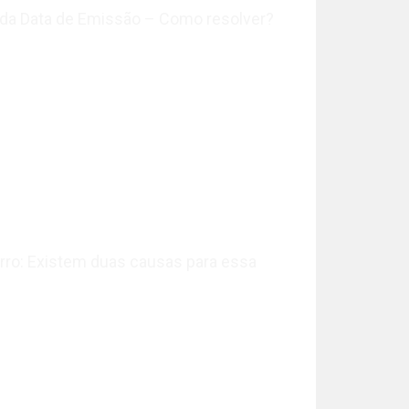
no da Data de Emissão – Como resolver?
erro: Existem duas causas para essa