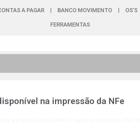
CONTAS A PAGAR
BANCO MOVIMENTO
OS’S
FERRAMENTAS
disponível na impressão da NFe
lizar a impressão da DANFE e salvar a mesma em PDF. VC