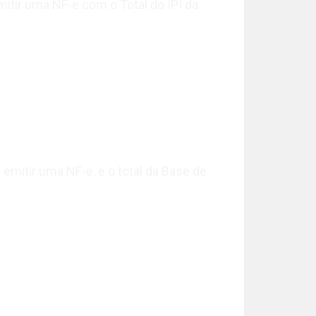
itir uma NF-e com o Total do IPI da
emitir uma NF-e, e o total da Base de