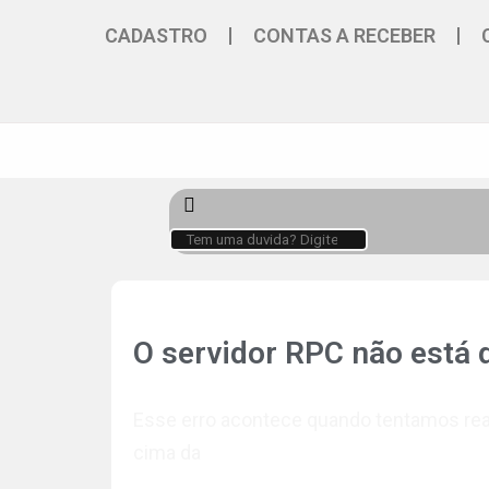
CADASTRO
CONTAS A RECEBER
O servidor RPC não está 
Esse erro acontece quando tentamos rea
cima da