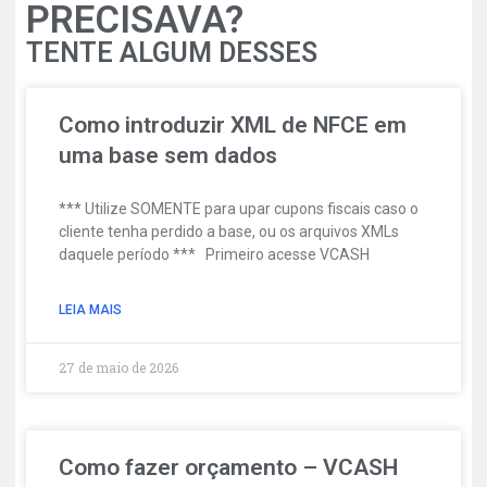
PRECISAVA?
TENTE ALGUM DESSES
Como introduzir XML de NFCE em
uma base sem dados
*** Utilize SOMENTE para upar cupons fiscais caso o
cliente tenha perdido a base, ou os arquivos XMLs
daquele período *** Primeiro acesse VCASH
LEIA MAIS
27 de maio de 2026
Como fazer orçamento – VCASH