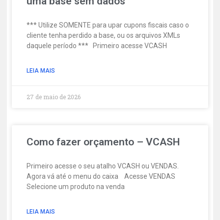
uma base sem dados
*** Utilize SOMENTE para upar cupons fiscais caso o
cliente tenha perdido a base, ou os arquivos XMLs
daquele período *** Primeiro acesse VCASH
LEIA MAIS
27 de maio de 2026
Como fazer orçamento – VCASH
Primeiro acesse o seu atalho VCASH ou VENDAS.
Agora vá até o menu do caixa Acesse VENDAS
Selecione um produto na venda
LEIA MAIS