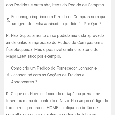
dos Pedidos e outra aba, Itens do Pedido de Compras.
Eu consigo imprimir um Pedido de Compras sem que
5.
um gerente tenha assinado o pedido ? Por Que ?
R.
Não. Supostamente esse pedido não está aprovado
ainda, então a impressão do Pedido de Comrpas em si
fica bloqueada. Mas é possível emitir o relatório de
Mapa Estatístico por exemplo.
Como crio um Pedido do Fornecedor Johnson e
6.
Johnson só com as Seções de Fraldas e
Absorventes ?
R.
Clique em Novo no ícone do rodapé, ou pressione
Insert ou menu de contexto e Novo. No campo código do
fornecedor, pressione HOME ou clique no botão de
consulta, pesquise e capture o código da Johnson.