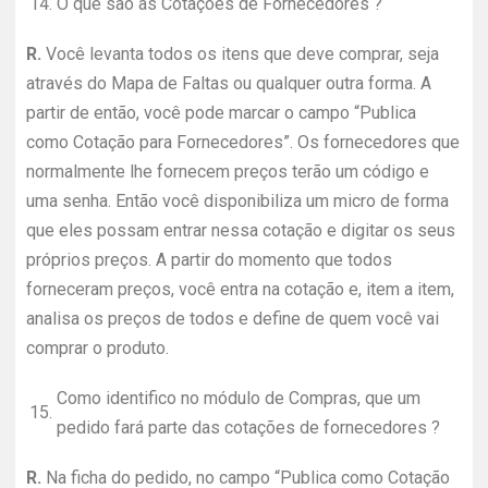
14.
O que são as Cotações de Fornecedores ?
R.
Você levanta todos os itens que deve comprar, seja
através do Mapa de Faltas ou qualquer outra forma. A
partir de então, você pode marcar o campo “Publica
como Cotação para Fornecedores”. Os fornecedores que
normalmente lhe fornecem preços terão um código e
uma senha. Então você disponibiliza um micro de forma
que eles possam entrar nessa cotação e digitar os seus
próprios preços. A partir do momento que todos
forneceram preços, você entra na cotação e, item a item,
analisa os preços de todos e define de quem você vai
comprar o produto.
Como identifico no módulo de Compras, que um
15.
pedido fará parte das cotações de fornecedores ?
R.
Na ficha do pedido, no campo “Publica como Cotação