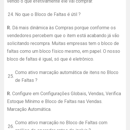
vendo o que efetivamente ele vai comprar.
24.
No que o Bloco de Faltas é útil ?
R.
Dá mais dinâmica às Compras porque conforme os
vendedores percebem que o item está acabando já vão
solicitando recompra. Muitas empresas tem o bloco de
faltas como um bloco físico mesmo, em papel. O nosso
bloco de faltas é igual, só que é eletrônico.
Como ativo marcação automática de itens no Bloco
25.
de Faltas ?
R.
Configure em Configurações Globais, Vendas, Verifica
Estoque Mínimo e Bloco de Faltas nas Vendas.
Marcação Automática.
Como ativo marcação no Bloco de Faltas com
26.