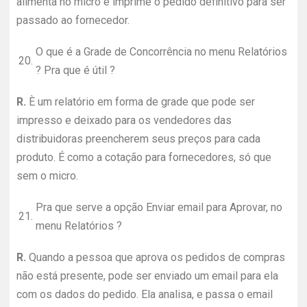
alimenta no micro e imprime o pedido definitivo para ser
passado ao fornecedor.
O que é a Grade de Concorrência no menu Relatórios
20.
? Pra que é útil ?
R.
È um relatório em forma de grade que pode ser
impresso e deixado para os vendedores das
distribuidoras preencherem seus preços para cada
produto. É como a cotação para fornecedores, só que
sem o micro.
Pra que serve a opção Enviar email para Aprovar, no
21.
menu Relatórios ?
R.
Quando a pessoa que aprova os pedidos de compras
não está presente, pode ser enviado um email para ela
com os dados do pedido. Ela analisa, e passa o email