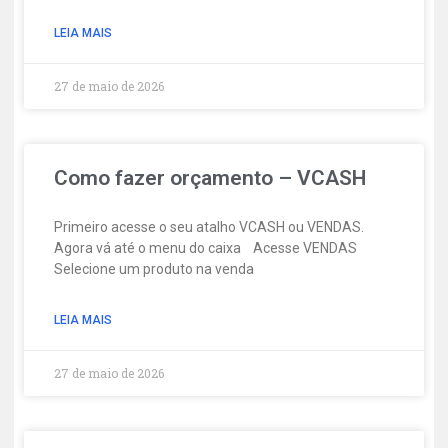
LEIA MAIS
27 de maio de 2026
Como fazer orçamento – VCASH
Primeiro acesse o seu atalho VCASH ou VENDAS.
Agora vá até o menu do caixa Acesse VENDAS
Selecione um produto na venda
LEIA MAIS
27 de maio de 2026