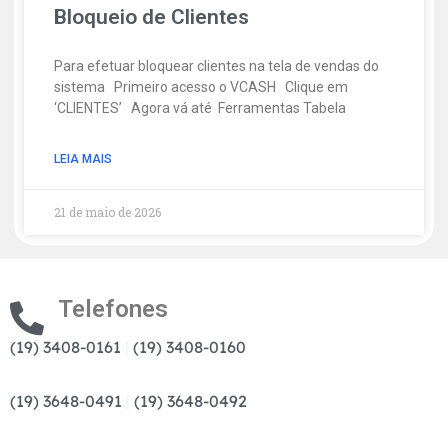
Bloqueio de Clientes
Para efetuar bloquear clientes na tela de vendas do
sistema Primeiro acesso o VCASH Clique em
‘CLIENTES’ Agora vá até Ferramentas Tabela
LEIA MAIS
21 de maio de 2026
Telefones
(19) 3408-0161
|
(19) 3408-0160
(19) 3648-0491
|
(19) 3648-0492