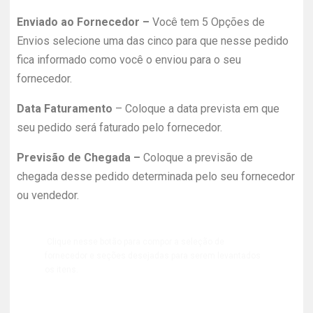
Enviado ao Fornecedor –
Você tem 5 Opções de
Envios selecione uma das cinco para que nesse pedido
fica informado como você o enviou para o seu
fornecedor.
Data Faturamento
– Coloque a data prevista em que
seu pedido será faturado pelo fornecedor.
Previsão de Chegada –
Coloque a previsão de
chegada desse pedido determinada pelo seu fornecedor
ou vendedor.
Clique nesse botão para compor a seleção de
fornecedor e seções desejadas para serem levantados
os itens.