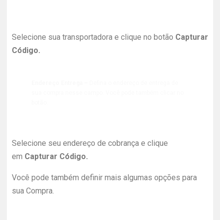
Selecione sua transportadora e clique no botão
Capturar
Código.
Endereço Entrega –
Defina o endereço de entrega de
sua compra nesse campo. Você pode também clicar no
botão.
Selecione seu endereço de cobrança e clique
em
Capturar Código.
Você pode também definir mais algumas opções para
sua Compra.