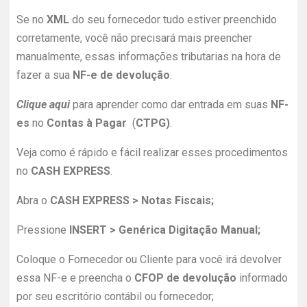
Se no
XML
do seu fornecedor tudo estiver preenchido
corretamente, você não precisará mais preencher
manualmente, essas informações tributarias na hora de
fazer a sua
NF-e de devolução
.
Clique aqui
para aprender como dar entrada em suas
NF-
es
no
Contas à Pagar
(
CTPG)
.
Veja como é rápido e fácil realizar esses procedimentos
no
CASH EXPRESS
.
Abra o
CASH EXPRESS > Notas Fiscais;
Pressione
INSERT > Genérica Digitação Manual;
Coloque o Fornecedor ou Cliente para você irá devolver
essa NF-e e preencha o
CFOP de devolução
informado
por seu escritório contábil ou fornecedor;