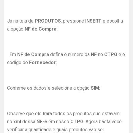
Já na tela de
PRODUTOS
, pressione
INSERT
e escolha
a opção
NF de Compra;
Em
NF de Compra
defina o número da
NF
no
CTPG
e o
código do
Fornecedor
;
Confirme os dados e selecione a opção
SIM;
Observe que ele trará todos os produtos que estavam
no
xml
dessa
NF-e
em nosso
CTPG
. Agora basta você
verificar a quantidade e quais produtos vão ser