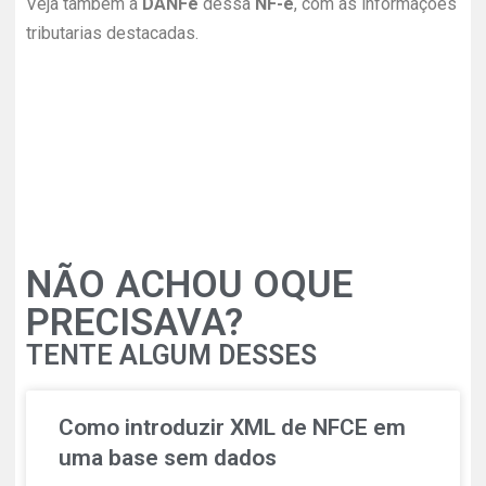
Veja também a
DANFe
dessa
NF-e
, com as informações
tributarias destacadas.
NÃO ACHOU OQUE
PRECISAVA?
TENTE ALGUM DESSES
Como introduzir XML de NFCE em
uma base sem dados