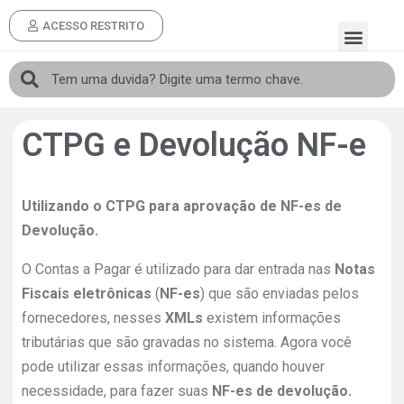
ACESSO RESTRITO
CTPG e Devolução NF-e
Utilizando o CTPG para aprovação de NF-es de
Devolução.
O Contas a Pagar é utilizado para dar entrada nas
Notas
Fiscais eletrônicas
(
NF-es
) que são enviadas pelos
fornecedores, nesses
XMLs
existem informações
tributárias que são gravadas no sistema. Agora você
pode utilizar essas informações, quando houver
necessidade, para fazer suas
NF-es
de devolução.