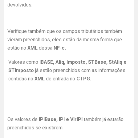
devolvidos.
Verifique também que os campos tributários também
vieram preenchidos, eles estão da mesma forma que
estão no
XML
dessa
NF-e.
Valores como
IBASE, Aliq, Imposto, STBase, StAliq e
STImposto
já estão preenchidos com as informações
contidas no
XML
de entrada no
CTPG
.
Os valores de
IPIBase, IPI e VlrIPI
também já estarão
preenchidos se existirem.