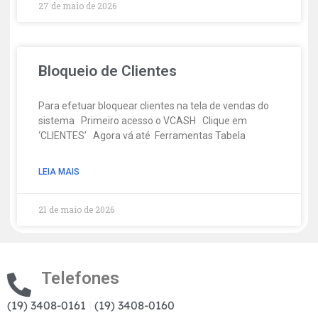
27 de maio de 2026
Bloqueio de Clientes
Para efetuar bloquear clientes na tela de vendas do
sistema Primeiro acesso o VCASH Clique em
‘CLIENTES’ Agora vá até Ferramentas Tabela
LEIA MAIS
21 de maio de 2026
Telefones
(19) 3408-0161
|
(19) 3408-0160