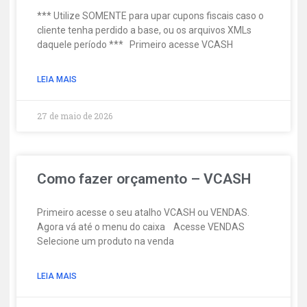
*** Utilize SOMENTE para upar cupons fiscais caso o
cliente tenha perdido a base, ou os arquivos XMLs
daquele período *** Primeiro acesse VCASH
LEIA MAIS
27 de maio de 2026
Como fazer orçamento – VCASH
Primeiro acesse o seu atalho VCASH ou VENDAS.
Agora vá até o menu do caixa Acesse VENDAS
Selecione um produto na venda
LEIA MAIS