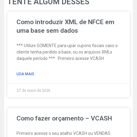
TENTE ALGUM DESSES
Como introduzir XML de NFCE em
uma base sem dados
*** Utilize SOMENTE para upar cupons fiscais caso o
cliente tenha perdido a base, ou os arquivos XMLs
daquele período *** Primeiro acesse VCASH
LEIA MAIS
27 de maio de 2026
Como fazer orçamento – VCASH
Primeiro acesse o seu atalho VCASH ou VENDAS.