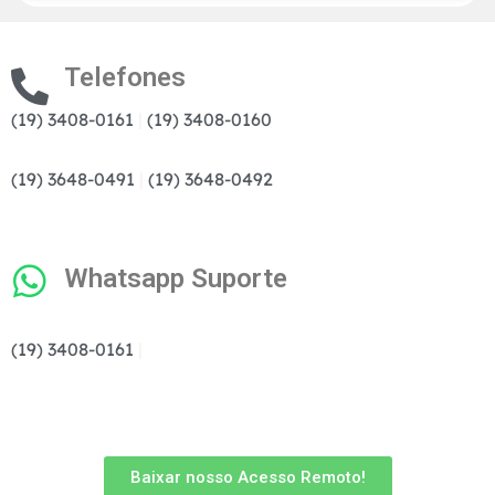
Telefones
(19) 3408-0161
|
(19) 3408-0160
(19) 3648-0491
|
(19) 3648-0492
Whatsapp Suporte
(19) 3408-0161
|
Baixar nosso Acesso Remoto!