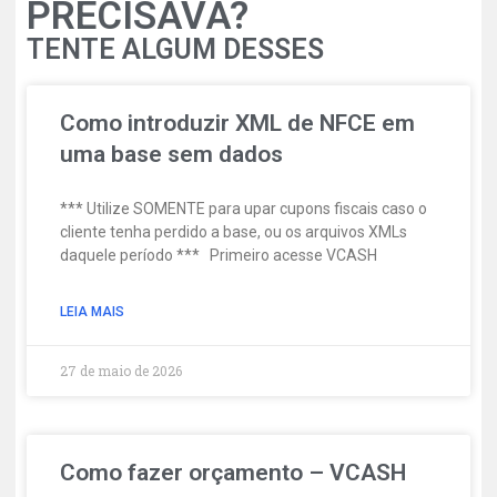
PRECISAVA?
TENTE ALGUM DESSES
Como introduzir XML de NFCE em
uma base sem dados
*** Utilize SOMENTE para upar cupons fiscais caso o
cliente tenha perdido a base, ou os arquivos XMLs
daquele período *** Primeiro acesse VCASH
LEIA MAIS
27 de maio de 2026
Como fazer orçamento – VCASH