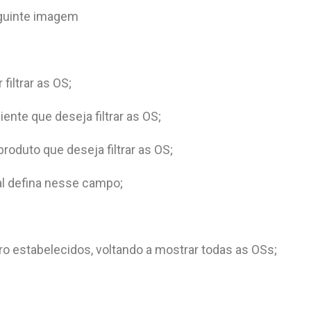
seguinte imagem
filtrar as OS;
iente que deseja filtrar as OS;
produto que deseja filtrar as OS;
al defina nesse campo;
ro estabelecidos, voltando a mostrar todas as OSs;