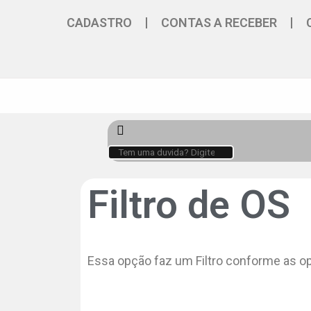
CADASTRO
CONTAS A RECEBER
Filtro de OS
Essa opção faz um Filtro conforme as op