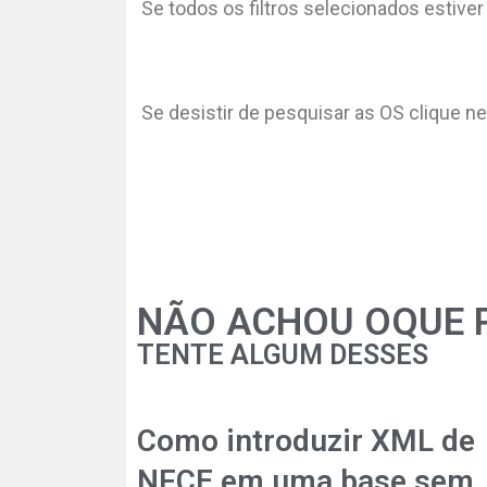
Se todos os filtros selecionados estiver
Se desistir de pesquisar as OS clique n
NÃO ACHOU OQUE 
TENTE ALGUM DESSES
Como introduzir XML de
NFCE em uma base sem