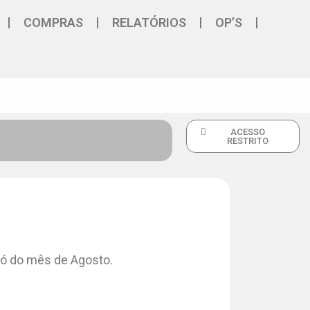
COMPRAS
RELATÓRIOS
OP’S
ACESSO
RESTRITO
 só do mês de Agosto.