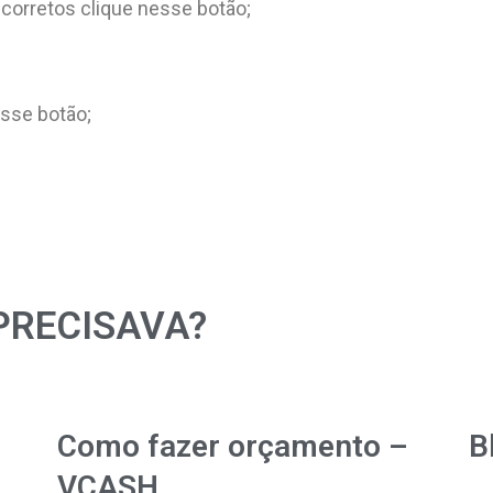
 corretos clique nesse botão;
esse botão;
PRECISAVA?
Como fazer orçamento –
B
VCASH