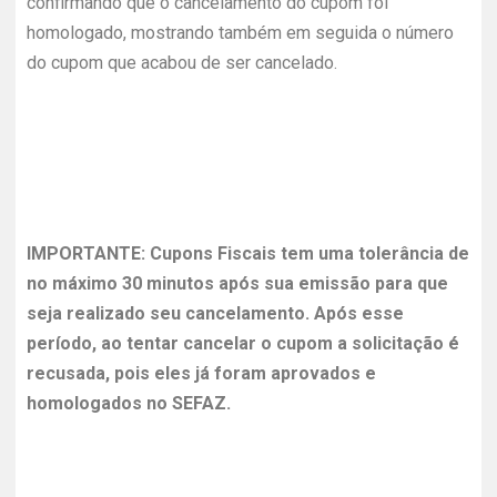
confirmando que o cancelamento do cupom foi
homologado, mostrando também em seguida o número
do cupom que acabou de ser cancelado.
IMPORTANTE: Cupons Fiscais tem uma tolerância de
no máximo 30 minutos após sua emissão para que
seja realizado seu cancelamento. Após esse
período, ao tentar cancelar o cupom a solicitação é
recusada, pois eles já foram aprovados e
homologados no SEFAZ.