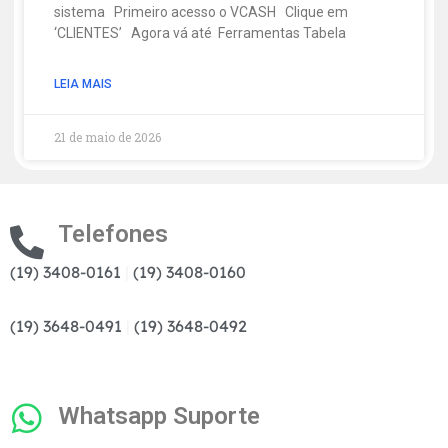
sistema Primeiro acesso o VCASH Clique em
‘CLIENTES’ Agora vá até Ferramentas Tabela
LEIA MAIS
21 de maio de 2026
Telefones
(19) 3408-0161
|
(19) 3408-0160
(19) 3648-0491
|
(19) 3648-0492
Whatsapp Suporte