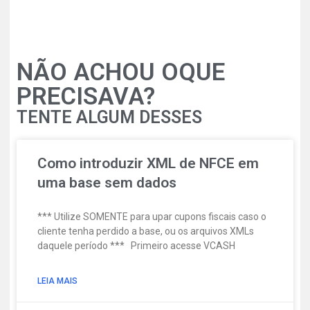
NÃO ACHOU OQUE
PRECISAVA?
TENTE ALGUM DESSES
Como introduzir XML de NFCE em
uma base sem dados
*** Utilize SOMENTE para upar cupons fiscais caso o
cliente tenha perdido a base, ou os arquivos XMLs
daquele período *** Primeiro acesse VCASH
LEIA MAIS