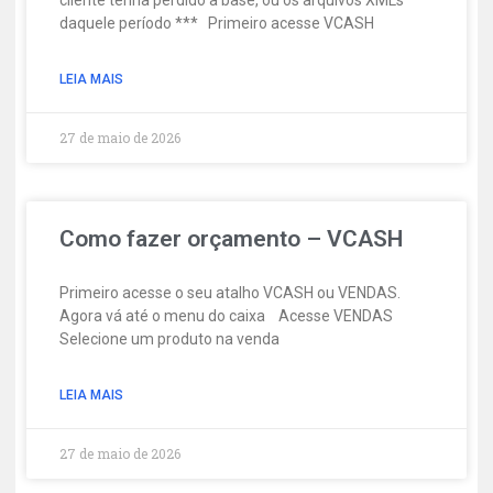
cliente tenha perdido a base, ou os arquivos XMLs
daquele período *** Primeiro acesse VCASH
LEIA MAIS
27 de maio de 2026
Como fazer orçamento – VCASH
Primeiro acesse o seu atalho VCASH ou VENDAS.
Agora vá até o menu do caixa Acesse VENDAS
Selecione um produto na venda
LEIA MAIS
27 de maio de 2026