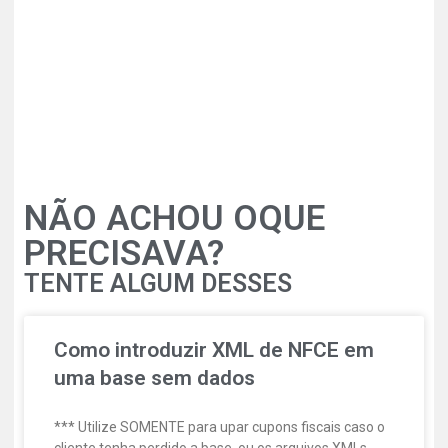
NÃO ACHOU OQUE
PRECISAVA?
TENTE ALGUM DESSES
Como introduzir XML de NFCE em
uma base sem dados
*** Utilize SOMENTE para upar cupons fiscais caso o