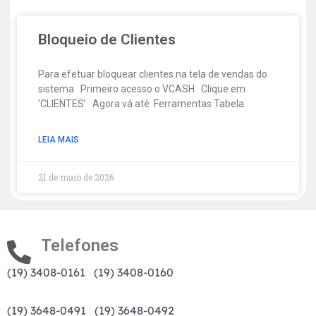
Bloqueio de Clientes
Para efetuar bloquear clientes na tela de vendas do
sistema Primeiro acesso o VCASH Clique em
‘CLIENTES’ Agora vá até Ferramentas Tabela
LEIA MAIS
21 de maio de 2026
Telefones
(19) 3408-0161
|
(19) 3408-0160
(19) 3648-0491
|
(19) 3648-0492