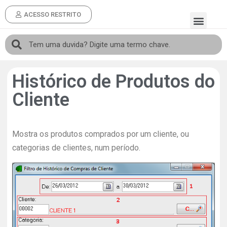
ACESSO RESTRITO
Histórico de Produtos do
Cliente
Mostra os produtos comprados por um cliente, ou
categorias de clientes, num período.