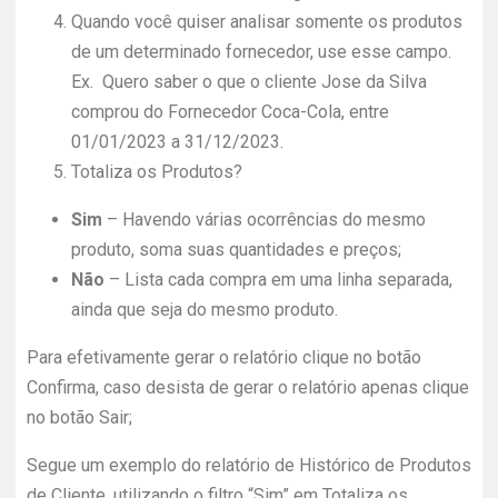
Quando você quiser analisar somente os produtos
de um determinado fornecedor, use esse campo.
Ex. Quero saber o que o cliente Jose da Silva
comprou do Fornecedor Coca-Cola, entre
01/01/2023 a 31/12/2023.
Totaliza os Produtos?
Sim
– Havendo várias ocorrências do mesmo
produto, soma suas quantidades e preços;
Não
– Lista cada compra em uma linha separada,
ainda que seja do mesmo produto.
Para efetivamente gerar o relatório clique no botão
Confirma, caso desista de gerar o relatório apenas clique
no botão Sair;
Segue um exemplo do relatório de Histórico de Produtos
de Cliente, utilizando o filtro “Sim” em Totaliza os