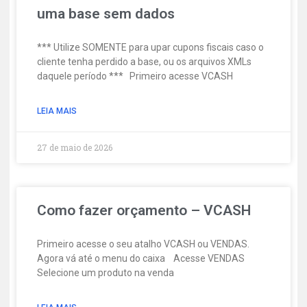
uma base sem dados
*** Utilize SOMENTE para upar cupons fiscais caso o
cliente tenha perdido a base, ou os arquivos XMLs
daquele período *** Primeiro acesse VCASH
LEIA MAIS
27 de maio de 2026
Como fazer orçamento – VCASH
Primeiro acesse o seu atalho VCASH ou VENDAS.
Agora vá até o menu do caixa Acesse VENDAS
Selecione um produto na venda