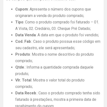
Cupom
: Apresenta o número dos cupons que
originaram a venda do produto comprado;
Tipo
: Como o produto comprado foi faturado – 01.
A Vista, 02. Crediário, 03. Cheque Pré Datado;
Data Venda
: A data em que o produto foi vendido;
Cod. Fab
.: Caso o produto possua esse código em
seu cadastro, ele será apresentado;
Produto
: Mostra o nome descritivo do produto
comprado;
Qtde
.: Informa a quantidade comprada daquele
produto;
Vlr. Total
: Mostra o valor total do produto
comprado;
Data Receb
.: Caso o produto comprado tenha sido
faturado à prestações, mostra a primeira data de
recebimento do cupom.