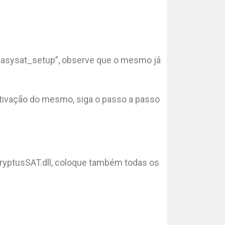
o “easysat_setup”, observe que o mesmo já
 ativação do mesmo, siga o passo a passo
KryptusSAT.dll, coloque também todas os