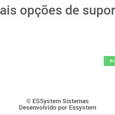
ais opções de supor
Ba
© ESSystem Sistemas
Desenvolvido por
Essystem