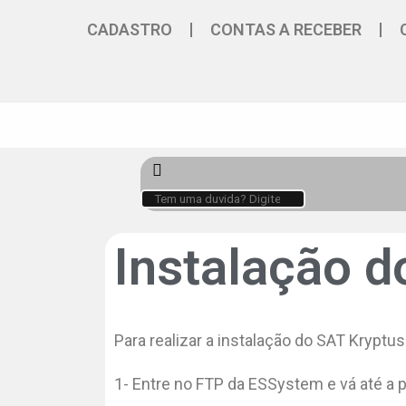
CADASTRO
CONTAS A RECEBER
Instalação d
Para realizar a instalação do SAT Kryptu
1- Entre no FTP da ESSystem e vá até a