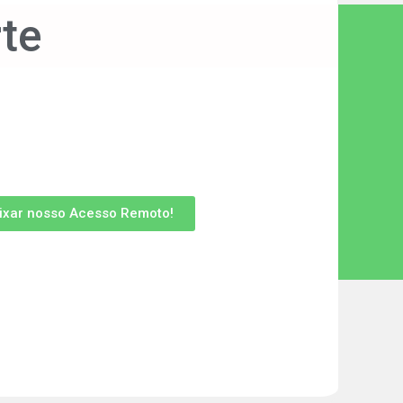
te
ixar nosso Acesso Remoto!