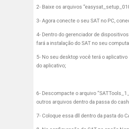
2- Baixe os arquivos “easysat_setup_0
3- Agora conecte o seu SAT no PC, cone
4- Dentro do gerenciador de dispositivos
fará a instalação do SAT no seu comput
5- No seu desktop você terá o aplicativ
do aplicativo;
6- Descompacte o arquivo “SATTools_1_0_
outros arquivos dentro da passa do cash
7- Coloque essa dll dentro da pasta do 