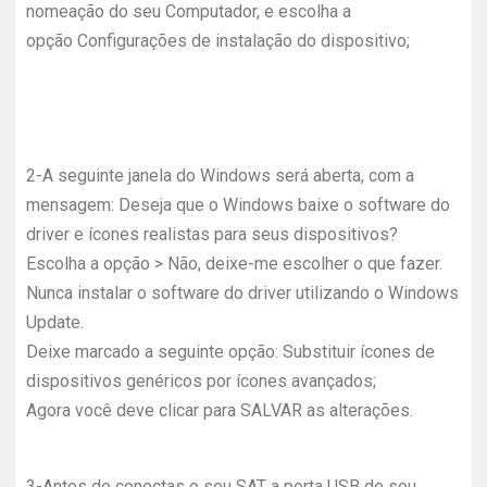
nomeação do seu Computador, e escolha a
opção Configurações de instalação do dispositivo;
2-
A seguinte janela do Windows será aberta, com a
mensagem: Deseja que o Windows baixe o software do
driver e ícones realistas para seus dispositivos?
Escolha a opção > Não, deixe-me escolher o que fazer.
Nunca instalar o software do driver utilizando o Windows
Update.
Deixe marcado a seguinte opção: Substituir ícones de
dispositivos genéricos por ícones avançados;
Agora você deve clicar para SALVAR as alterações.
3-
Antes de conectas o seu SAT a porta USB de seu