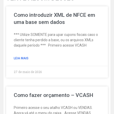
Como introduzir XML de NFCE em
uma base sem dados
*** Utilize SOMENTE para upar cupons fiscais caso o
cliente tenha perdido a base, ou os arquivos XMLs
daquele período *** Primeiro acesse VCASH
LEIA MAIS
27 de maio de 2026
Como fazer orçamento – VCASH
Primeiro acesse o seu atalho VCASH ou VENDAS.
Agora vá até o menu do caixa Acesse VENDAS