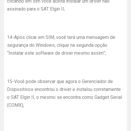
clicando em sim você aceita instalar um driver não
assinado para o SAT Elgin II;
14-
Após clicar em SIM, você terá uma mensagem de
segurança do Windows, clique na segunda opção
“Instalar este software de driver mesmo assim”;
15-
Você pode observar que agora o Gerenciador de
Dispositivos encontrou o driver e instalou corretamente
o SAT Elgin II, o mesmo se encontra como Gadget Serial
(COMX);