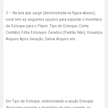
3 – Na tela que surgir (demonstrada na figura abaixo),
você tem as seguintes opções para exportar o Inventário
de Estoque para o Planin: Tipo do Estoque, Conta
Contábil, Filtra Estoques Zerados (Padrão Não), Visualiza
Arquivo Após Geração, Salvar Arquivo em…
Em Tipo de Estoque, selecionando a opção Estoque
Atual para exportar o inventário do mês vigente, ou