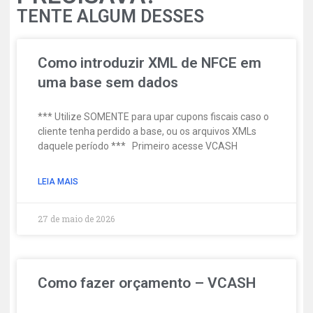
TENTE ALGUM DESSES
Como introduzir XML de NFCE em
uma base sem dados
*** Utilize SOMENTE para upar cupons fiscais caso o
cliente tenha perdido a base, ou os arquivos XMLs
daquele período *** Primeiro acesse VCASH
LEIA MAIS
27 de maio de 2026
Como fazer orçamento – VCASH