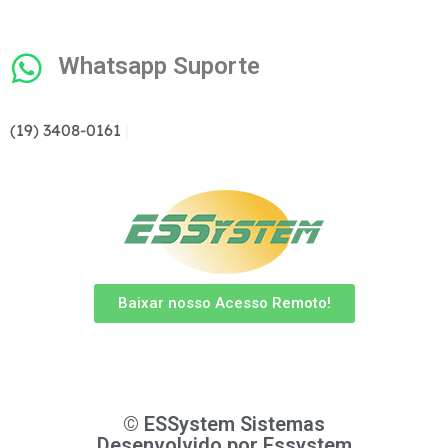
Whatsapp Suporte
(19) 3408-0161
|
Baixar nosso Acesso Remoto!
© ESSystem Sistemas
Desenvolvido por
Essystem