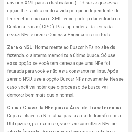
enviar o XML para o destinatário ). Observe que essa
opção lhe facilita muito a vida porque independente de
ter recebido ou não o XML, você pode já dar entrada no
Contas a Pagar ( CPG ). Para aprender a dar entrada
nessa NFe e usar o Contas a Pagar como um todo.
Zera o NSU
: Normalmente ao Buscar NFs no site da
fazenda, o sistema memoriza a última busca. Só use
essa opção se você tem certeza que uma NFe foi
faturada para você e não está constante na lista. Após
zerar o NSU, use a opção Buscar NFs novamente. Nesse
caso você vai notar que o processo de busca vai
demorar bem mais que o normal.
Copiar Chave da NFe para a Área de Transferência
:
Copia a chave da NFe atual para a área de transferência.
Útil quando, por exemplo, você vai consultar a NFe no
site da fazenda. Você copia a chave aqui e cola lá no