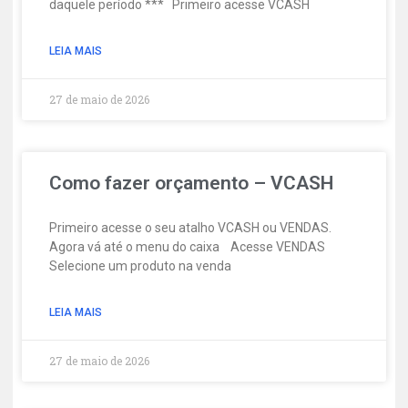
daquele período *** Primeiro acesse VCASH
LEIA MAIS
27 de maio de 2026
Como fazer orçamento – VCASH
Primeiro acesse o seu atalho VCASH ou VENDAS.
Agora vá até o menu do caixa Acesse VENDAS
Selecione um produto na venda
LEIA MAIS
27 de maio de 2026