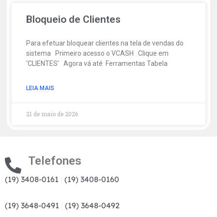
Bloqueio de Clientes
Para efetuar bloquear clientes na tela de vendas do
sistema Primeiro acesso o VCASH Clique em
‘CLIENTES’ Agora vá até Ferramentas Tabela
LEIA MAIS
21 de maio de 2026
Telefones
(19) 3408-0161
|
(19) 3408-0160
(19) 3648-0491
|
(19) 3648-0492