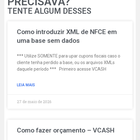
PRECISAVA?
TENTE ALGUM DESSES
Como introduzir XML de NFCE em
uma base sem dados
*** Utilize SOMENTE para upar cupons fiscais caso o
cliente tenha perdido a base, ou os arquivos XMLs
daquele período *** Primeiro acesse VCASH
LEIA MAIS
27 de maio de 2026
Como fazer orçamento – VCASH