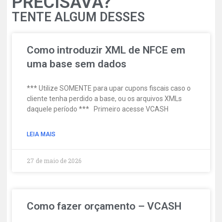
PRECISAVA?
TENTE ALGUM DESSES
Como introduzir XML de NFCE em
uma base sem dados
*** Utilize SOMENTE para upar cupons fiscais caso o
cliente tenha perdido a base, ou os arquivos XMLs
daquele período *** Primeiro acesse VCASH
LEIA MAIS
27 de maio de 2026
Como fazer orçamento – VCASH