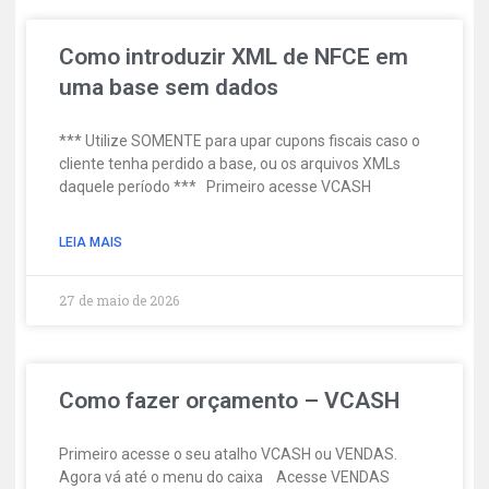
Como introduzir XML de NFCE em
uma base sem dados
*** Utilize SOMENTE para upar cupons fiscais caso o
cliente tenha perdido a base, ou os arquivos XMLs
daquele período *** Primeiro acesse VCASH
LEIA MAIS
27 de maio de 2026
Como fazer orçamento – VCASH
Primeiro acesse o seu atalho VCASH ou VENDAS.
Agora vá até o menu do caixa Acesse VENDAS