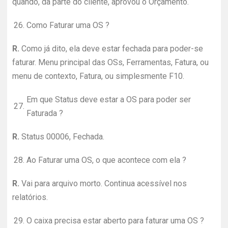
quando, da parte do cliente, aprovou o Orçamento.
26.
Como Faturar uma OS ?
R.
Como já dito, ela deve estar fechada para poder-se
faturar. Menu principal das OSs, Ferramentas, Fatura, ou
menu de contexto, Fatura, ou simplesmente F10.
Em que Status deve estar a OS para poder ser
27.
Faturada ?
R.
Status 00006, Fechada.
28.
Ao Faturar uma OS, o que acontece com ela ?
R.
Vai para arquivo morto. Continua acessível nos
relatórios.
29.
O caixa precisa estar aberto para faturar uma OS ?