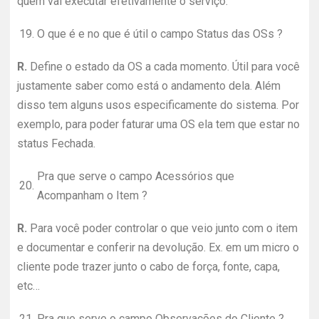
quem vai executar efetivamente o serviço.
19.
O que é e no que é útil o campo Status das OSs ?
R.
Define o estado da OS a cada momento. Útil para você
justamente saber como está o andamento dela. Além
disso tem alguns usos especificamente do sistema. Por
exemplo, para poder faturar uma OS ela tem que estar no
status Fechada.
Pra que serve o campo Acessórios que
20.
Acompanham o Item ?
R.
Para você poder controlar o que veio junto com o item
e documentar e conferir na devolução. Ex. em um micro o
cliente pode trazer junto o cabo de força, fonte, capa,
etc…
21.
Pra que serve o campo Observações do Cliente ?