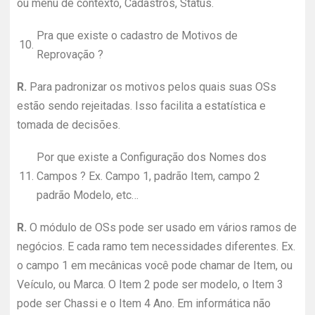
ou menu de contexto, Cadastros, Status.
Pra que existe o cadastro de Motivos de
10.
Reprovação ?
R.
Para padronizar os motivos pelos quais suas OSs
estão sendo rejeitadas. Isso facilita a estatística e
tomada de decisões.
Por que existe a Configuração dos Nomes dos
11.
Campos ? Ex. Campo 1, padrão Item, campo 2
padrão Modelo, etc…
R.
O módulo de OSs pode ser usado em vários ramos de
negócios. E cada ramo tem necessidades diferentes. Ex.
o campo 1 em mecânicas você pode chamar de Item, ou
Veículo, ou Marca. O Item 2 pode ser modelo, o Item 3
pode ser Chassi e o Item 4 Ano. Em informática não