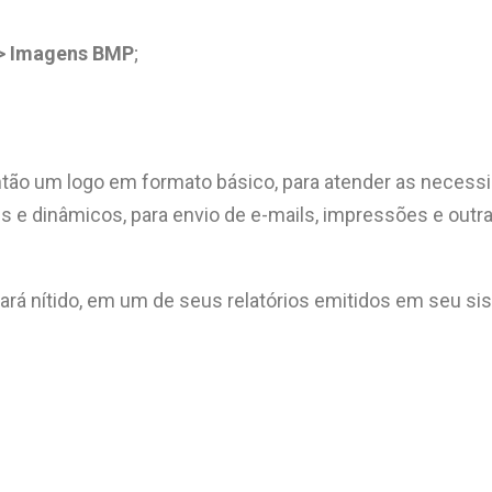
> Imagens BMP
;
tão um logo em formato básico, para atender as necessi
 e dinâmicos, para envio de e-mails, impressões e outra
rá nítido, em um de seus relatórios emitidos em seu si