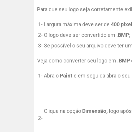
Para que seu logo seja corretamente exi
1-
Largura máxima deve ser de
400 pixe
2-
O logo deve ser convertido em
.BMP
;
3-
Se possível o seu arquivo deve ter u
Veja como converter seu logo em
.BMP
1-
Abra o
Paint
e em seguida abra o seu 
Clique na opção
Dimensão,
logo após
2-