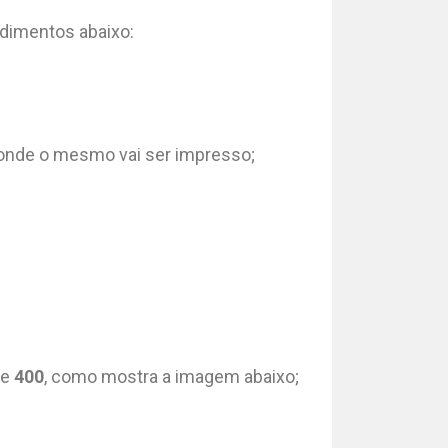
edimentos abaixo:
l onde o mesmo vai ser impresso;
de
400
, como mostra a imagem abaixo;