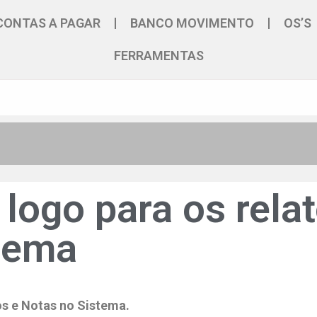
CONTAS A PAGAR
BANCO MOVIMENTO
OS’S
FERRAMENTAS
logo para os relat
stema
os e Notas no Sistema.