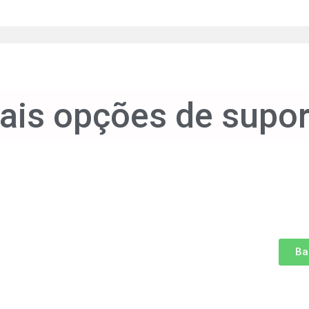
ais opções de supor
Ba