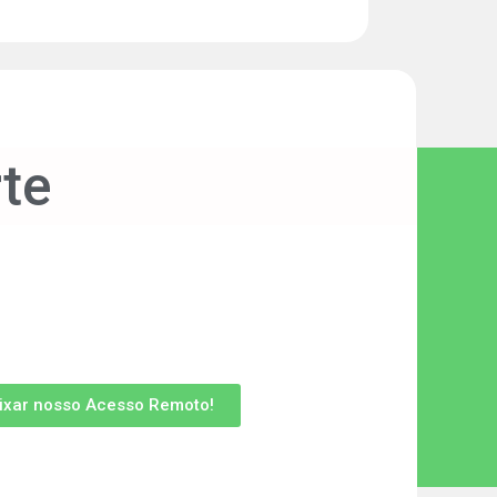
te
ixar nosso Acesso Remoto!