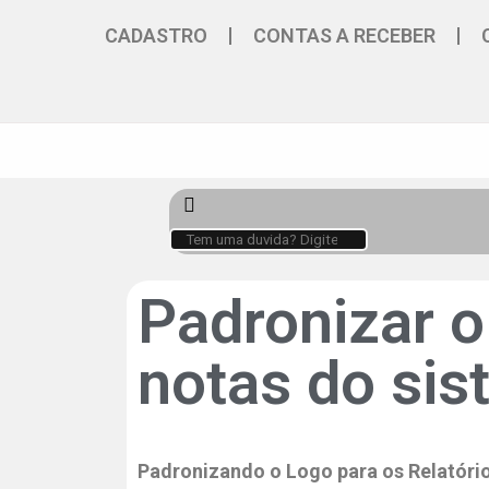
CADASTRO
CONTAS A RECEBER
Padronizar o 
notas do si
Padronizando o Logo para os Relatóri