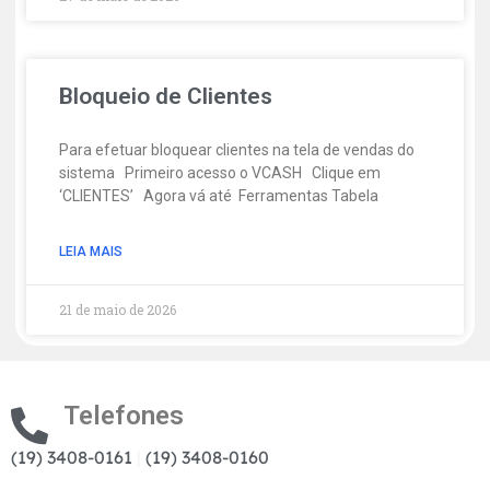
Bloqueio de Clientes
Para efetuar bloquear clientes na tela de vendas do
sistema Primeiro acesso o VCASH Clique em
‘CLIENTES’ Agora vá até Ferramentas Tabela
LEIA MAIS
21 de maio de 2026
Telefones
(19) 3408-0161
|
(19) 3408-0160