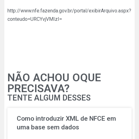
http://www.nfe.fazenda.gov.br/portal/exibirArquivo.aspx?
conteudo=URCYvjVMIzI=
NÃO ACHOU OQUE
PRECISAVA?
TENTE ALGUM DESSES
Como introduzir XML de NFCE em
uma base sem dados