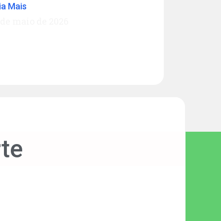
ia Mais
 de maio de 2026
te