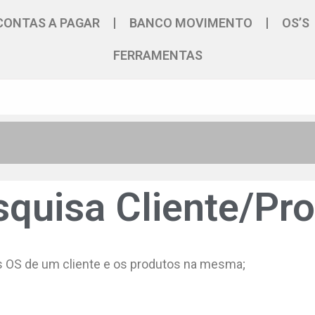
CONTAS A PAGAR
BANCO MOVIMENTO
OS’S
FERRAMENTAS
squisa Cliente/Pr
 as OS de um cliente e os produtos na mesma;