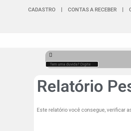
CADASTRO
CONTAS A RECEBER
Relatório Pe
Este relatório você consegue, verificar