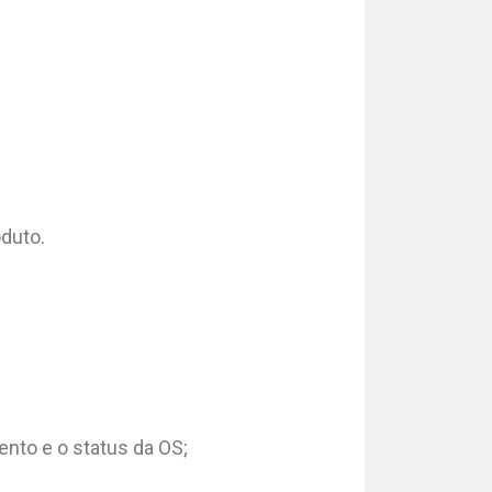
oduto.
mento e o status da OS;