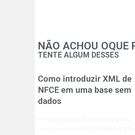
NÃO ACHOU OQUE 
TENTE ALGUM DESSES
Como introduzir XML de
NFCE em uma base sem
dados
*** Utilize SOMENTE para upar cupons
fiscais caso o cliente tenha perdido a ba