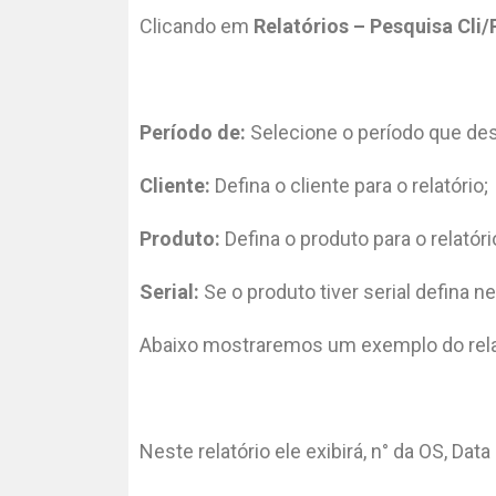
Clicando em
Relatórios – Pesquisa Cli
Período de:
Selecione o período que dese
Cliente:
Defina o cliente para o relatório;
Produto:
Defina o produto para o relató
Serial:
Se o produto tiver serial defina 
Abaixo mostraremos um exemplo do rela
Neste relatório ele exibirá, n° da OS, Dat