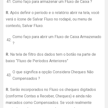
41.
Como faço para armazenar um Fluxo de Caixa ?
R.
Após definir o período e o relatório abrir na tela, você
verá o ícone de Salvar Fluxo no rodapé, ou menu de
contexto, Salvar Fluxo.
Como faço para abrir um Fluxo de Caixa Armazenado
42.
?
R.
Na tela de filtro dos dados tem o botão na parte de
baixo “Fluxo de Períodos Anteriores”
O que significa a opção Considera Cheques Não
43.
Compensados ?
R.
Serão incorporados no Fluxo os cheques digitados
(conforme Contas a Receber, Cheques) e ainda não
marcados como Compensados. Se você realmente