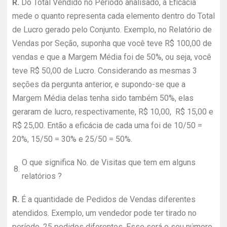
R.
Do Total Vendido no Período analisado, a Eficácia
mede o quanto representa cada elemento dentro do Total
de Lucro gerado pelo Conjunto. Exemplo, no Relatório de
Vendas por Seção, suponha que você teve R$ 100,00 de
vendas e que a Margem Média foi de 50%, ou seja, você
teve R$ 50,00 de Lucro. Considerando as mesmas 3
seções da pergunta anterior, e supondo-se que a
Margem Média delas tenha sido também 50%, elas
geraram de lucro, respectivamente, R$ 10,00, R$ 15,00 e
R$ 25,00. Então a eficácia de cada uma foi de 10/50 =
20%, 15/50 = 30% e 25/50 = 50%.
O que significa No. de Visitas que tem em alguns
8.
relatórios ?
R.
É a quantidade de Pedidos de Vendas diferentes
atendidos. Exemplo, um vendedor pode ter tirado no
período, 25 pedidos diferentes. Esse será o seu número