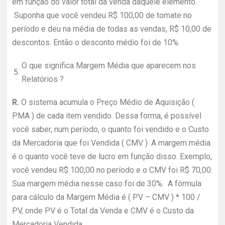
em função do valor total da venda daquele elemento.
Suponha que você vendeu R$ 100,00 de tomate no
período e deu na média de todas as vendas, R$ 10,00 de
descontos. Então o desconto médio foi de 10%.
O que significa Margem Média que aparecem nos
5.
Relatórios ?
R.
O sistema acumula o Preço Médio de Aquisição (
PMA ) de cada item vendido. Dessa forma, é possível
você saber, num período, o quanto foi vendido e o Custo
da Mercadoria que foi Vendida ( CMV ). A margem média
é o quanto você teve de lucro em função disso. Exemplo,
você vendeu R$ 100,00 no período e o CMV foi R$ 70,00.
Sua margem média nesse caso foi de 30%. A fórmula
para cálculo da Margem Média é ( PV – CMV ) * 100 /
PV, onde PV é o Total da Venda e CMV é o Custo da
Mercadoria Vendida.