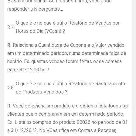
E assim por diante. Com esses filtros, você pode
responder a N perguntas…
O que é e no que é útil o Relatório de Vendas por
37.
Horas do Dia (VCash) ?
R.
Relaciona a Quantidade de Cupons e o Valor vendido
em um determinado período, numa determinada faixa de
horário. Ex. quantas vendas foram feitas essa semana
entre 8 e 12:00 hs ?
O que é e no que é útil o Relatório de Rastreamento
38.
de Produtos Vendidos ?
R.
Você seleciona um produto e o sistema lista todos os
clientes que o compraram em um determinado período.
Ex. Lista as compras do produto 00026 no período de 01
a 31/12/2012. No VCash fica em Contas a Receber,