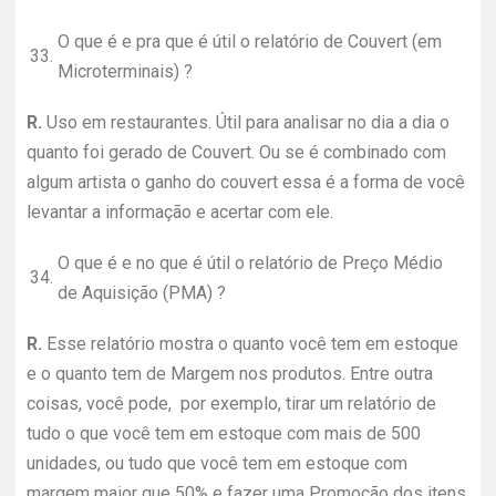
O que é e pra que é útil o relatório de Couvert (em
33.
Microterminais) ?
R.
Uso em restaurantes. Útil para analisar no dia a dia o
quanto foi gerado de Couvert. Ou se é combinado com
algum artista o ganho do couvert essa é a forma de você
levantar a informação e acertar com ele.
O que é e no que é útil o relatório de Preço Médio
34.
de Aquisição (PMA) ?
R.
Esse relatório mostra o quanto você tem em estoque
e o quanto tem de Margem nos produtos. Entre outra
coisas, você pode, por exemplo, tirar um relatório de
tudo o que você tem em estoque com mais de 500
unidades, ou tudo que você tem em estoque com
margem maior que 50% e fazer uma Promoção dos itens.