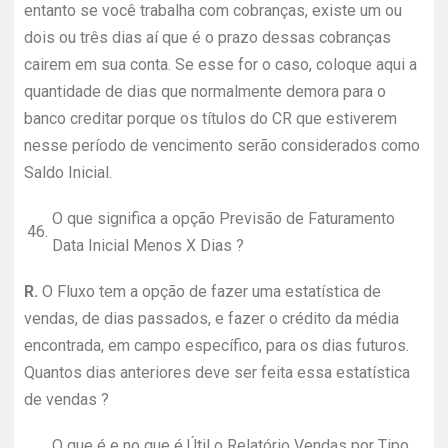
entanto se você trabalha com cobranças, existe um ou
dois ou três dias aí que é o prazo dessas cobranças
cairem em sua conta. Se esse for o caso, coloque aqui a
quantidade de dias que normalmente demora para o
banco creditar porque os títulos do CR que estiverem
nesse período de vencimento serão considerados como
Saldo Inicial.
O que significa a opção Previsão de Faturamento
46.
Data Inicial Menos X Dias ?
R.
O Fluxo tem a opção de fazer uma estatística de
vendas, de dias passados, e fazer o crédito da média
encontrada, em campo específico, para os dias futuros.
Quantos dias anteriores deve ser feita essa estatística
de vendas ?
O que é e no que é Útil o Relatório Vendas por Tipo