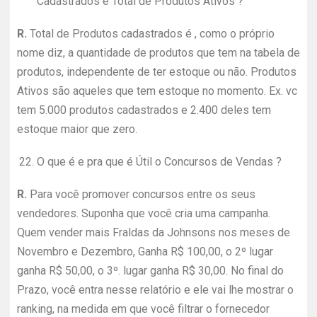
Cadastrados e Total de Produtos Ativos ?
R.
Total de Produtos cadastrados é , como o próprio
nome diz, a quantidade de produtos que tem na tabela de
produtos, independente de ter estoque ou não. Produtos
Ativos são aqueles que tem estoque no momento. Ex. vc
tem 5.000 produtos cadastrados e 2.400 deles tem
estoque maior que zero.
22.
O que é e pra que é Útil o Concursos de Vendas ?
R.
Para você promover concursos entre os seus
vendedores. Suponha que você cria uma campanha.
Quem vender mais Fraldas da Johnsons nos meses de
Novembro e Dezembro, Ganha R$ 100,00, o 2º lugar
ganha R$ 50,00, o 3º. lugar ganha R$ 30,00. No final do
Prazo, você entra nesse relatório e ele vai lhe mostrar o
ranking, na medida em que você filtrar o fornecedor