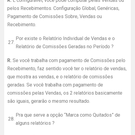
R.
É configurável, você pode computar pelas Vendas ou
pelos Recebimentos. Configuração Global, Genéricas,
Pagamento de Comissões Sobre, Vendas ou
Recebimento.
Por existe o Relatório Individual de Vendas e o
27.
Relatório de Comissões Geradas no Período ?
R.
Se você trabalha com pagamento de Comissões pelo
Recebimento, faz sentido você ter o relatório de vendas,
que mostra as vendas, e o relatório de comissões
geradas. Se você trabalha com pagamento de
comissões pelas Vendas, os 2 relatórios basicamente
são iguais, gerarão o mesmo resultado.
Pra que serve a opção “Marca como Quitados” de
28.
alguns relatórios ?