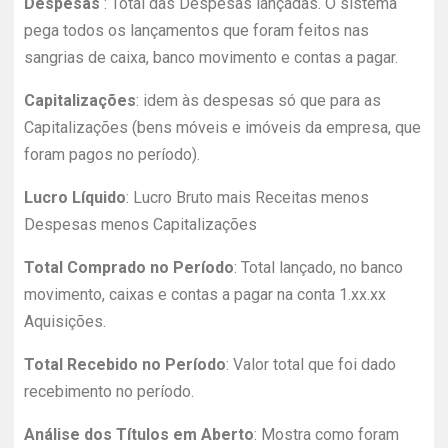
Despesas
: Total das Despesas lançadas. O sistema
pega todos os lançamentos que foram feitos nas
sangrias de caixa, banco movimento e contas a pagar.
Capitalizações
: idem às despesas só que para as
Capitalizações (bens móveis e imóveis da empresa, que
foram pagos no período).
Lucro Líquido
: Lucro Bruto mais Receitas menos
Despesas menos Capitalizações
Total Comprado no Período
: Total lançado, no banco
movimento, caixas e contas a pagar na conta 1.xx.xx
Aquisições.
Total Recebido no Período
: Valor total que foi dado
recebimento no período.
Análise dos Títulos em Aberto
: Mostra como foram